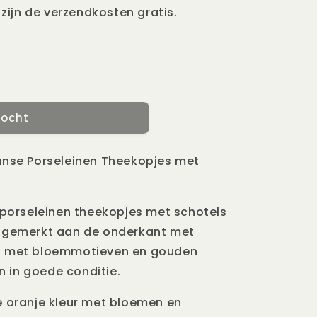
 zijn de verzendkosten gratis.
kocht
anse Porseleinen Theekopjes met
 porseleinen theekopjes met schotels
ijn gemerkt aan de onderkant met
ierd met bloemmotieven en gouden
jn in goede conditie.
e oranje kleur met bloemen en