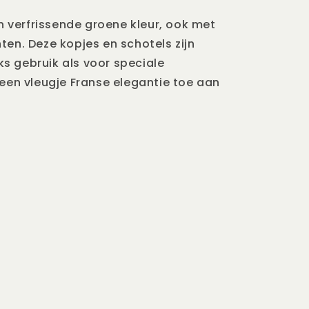
n verfrissende groene kleur, ook met
n. Deze kopjes en schotels zijn
ks gebruik als voor speciale
en vleugje Franse elegantie toe aan