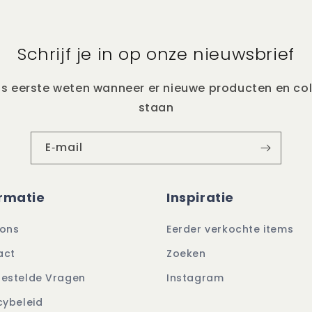
Schrijf je in op onze nieuwsbrief
ls eerste weten wanneer er nieuwe producten en col
staan
E‑mail
rmatie
Inspiratie
 ons
Eerder verkochte items
act
Zoeken
gestelde Vragen
Instagram
cybeleid