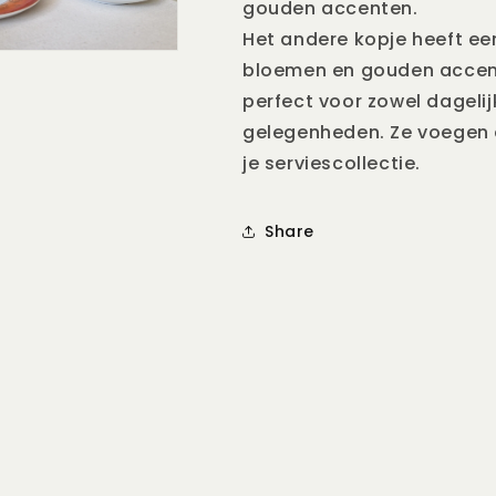
gouden accenten.
Het andere kopje heeft ee
bloemen en gouden accente
perfect voor zowel dagelij
gelegenheden. Ze voegen e
je serviescollectie.
Share