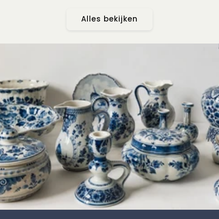
prijs
prijs
Alles bekijken