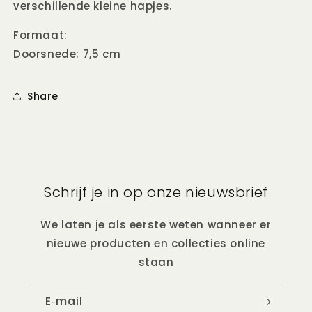
verschillende kleine hapjes.
Four)
Four)
Formaat:
Doorsnede: 7,5 cm
Share
Schrijf je in op onze nieuwsbrief
We laten je als eerste weten wanneer er
nieuwe producten en collecties online
staan
E‑mail