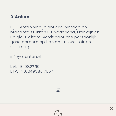
D'Antan
Bij D’Antan vind je antieke, vintage en
brocante stukken uit Nederland, Frankrijk en
België. Elk item wordt door ons persoonlijk
geselecteerd op herkomst, kwaliteit en
uitstraling.
info@dantan.nl
KVK: 92082750
BTW: NL004938617B54
Instagram
Betaalmethoden