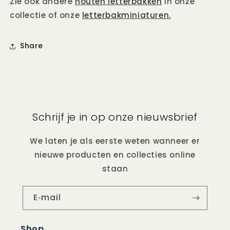
Zie ook andere
houten letterbakken
in onze
collectie of onze
letterbakminiaturen.
Share
Schrijf je in op onze nieuwsbrief
We laten je als eerste weten wanneer er
nieuwe producten en collecties online
staan
E‑mail
Shop