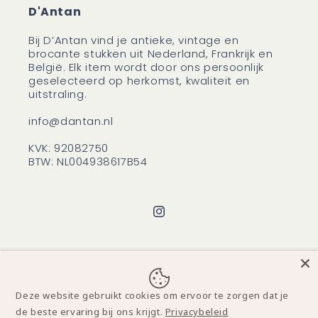
D'Antan
Bij D’Antan vind je antieke, vintage en
brocante stukken uit Nederland, Frankrijk en
België. Elk item wordt door ons persoonlijk
geselecteerd op herkomst, kwaliteit en
uitstraling.
info@dantan.nl
KVK: 92082750
BTW: NL004938617B54
Instagram
Betaalmethoden
Deze website gebruikt cookies om ervoor te zorgen dat je
de beste ervaring bij ons krijgt.
Privacybeleid