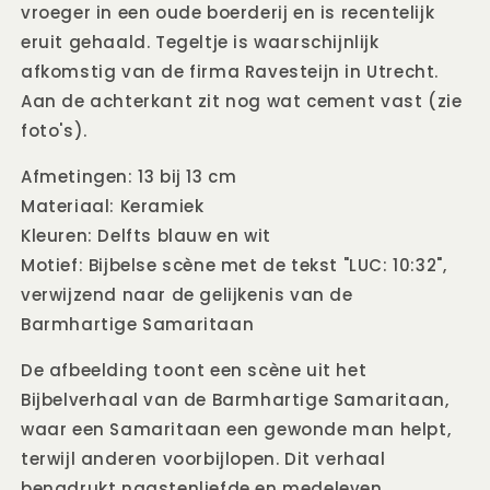
vroeger in een oude boerderij en is recentelijk
eruit gehaald. Tegeltje is waarschijnlijk
afkomstig van de firma Ravesteijn in Utrecht.
Aan de achterkant zit nog wat cement vast (zie
foto's).
Afmetingen: 13 bij 13 cm
Materiaal: Keramiek
Kleuren: Delfts blauw en wit
Motief: Bijbelse scène met de tekst "LUC: 10:32",
verwijzend naar de gelijkenis van de
Barmhartige Samaritaan
De afbeelding toont een scène uit het
Bijbelverhaal van de Barmhartige Samaritaan,
waar een Samaritaan een gewonde man helpt,
terwijl anderen voorbijlopen. Dit verhaal
benadrukt naastenliefde en medeleven.