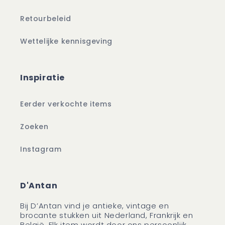
Retourbeleid
Wettelijke kennisgeving
Inspiratie
Eerder verkochte items
Zoeken
Instagram
D'Antan
Bij D’Antan vind je antieke, vintage en
brocante stukken uit Nederland, Frankrijk en
België. Elk item wordt door ons persoonlijk