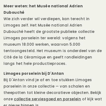
Meer weten: het Musée national Adrien
Dubouché
Wie zich verder wil verdiepen, kan terecht in
Limoges zelf. Het Musée national Adrien
Dubouché heeft de grootste publieke collectie
Limoges porselein ter wereld: volgens het
museum 18.000 werken, waarvan 5.000
tentoongesteld. Het museum is onderdeel van de
Cité de la Céramique en geeft rondleidingen
langs het hele productieproces.
Limoges porselein bij D'Antan
Bij D'Antan vind je af en toe stukken Limoges
porselein in onze collectie — van schalen en
theepotten tot kleine decoratieve objecten.
Bekijk
onze
collectie serviesgoed en porselein
of kijk wat
er
nieuw binnen
is.