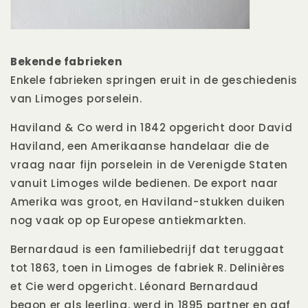
Bekende fabrieken
Enkele fabrieken springen eruit in de geschiedenis
van Limoges porselein.
Haviland & Co werd in 1842 opgericht door David
Haviland, een Amerikaanse handelaar die de
vraag naar fijn porselein in de Verenigde Staten
vanuit Limoges wilde bedienen. De export naar
Amerika was groot, en Haviland-stukken duiken
nog vaak op op Europese antiekmarkten.
Bernardaud is een familiebedrijf dat teruggaat
tot 1863, toen in Limoges de fabriek R. Delinières
et Cie werd opgericht. Léonard Bernardaud
begon er als leerling, werd in 1895 partner en gaf