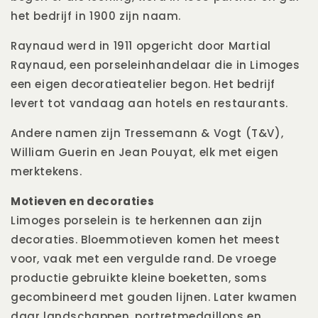
het bedrijf in 1900 zijn naam.
Raynaud werd in 1911 opgericht door Martial
Raynaud, een porseleinhandelaar die in Limoges
een eigen decoratieatelier begon. Het bedrijf
levert tot vandaag aan hotels en restaurants.
Andere namen zijn Tressemann & Vogt (T&V),
William Guerin en Jean Pouyat, elk met eigen
merktekens.
Motieven en decoraties
Limoges porselein is te herkennen aan zijn
decoraties. Bloemmotieven komen het meest
voor, vaak met een vergulde rand. De vroege
productie gebruikte kleine boeketten, soms
gecombineerd met gouden lijnen. Later kwamen
daar landschappen, portretmedaillons en