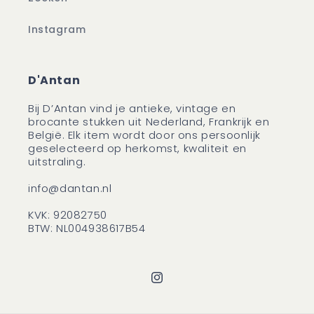
Instagram
D'Antan
Bij D’Antan vind je antieke, vintage en
brocante stukken uit Nederland, Frankrijk en
België. Elk item wordt door ons persoonlijk
geselecteerd op herkomst, kwaliteit en
uitstraling.
info@dantan.nl
KVK: 92082750
BTW: NL004938617B54
Instagram