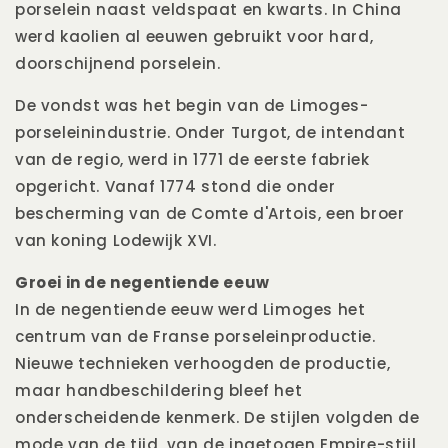
porselein naast veldspaat en kwarts. In China
werd kaolien al eeuwen gebruikt voor hard,
doorschijnend porselein.
De vondst was het begin van de Limoges-
porseleinindustrie. Onder Turgot, de intendant
van de regio, werd in 1771 de eerste fabriek
opgericht. Vanaf 1774 stond die onder
bescherming van de Comte d'Artois, een broer
van koning Lodewijk XVI.
Groei in de negentiende eeuw
In de negentiende eeuw werd Limoges het
centrum van de Franse porseleinproductie.
Nieuwe technieken verhoogden de productie,
maar handbeschildering bleef het
onderscheidende kenmerk. De stijlen volgden de
mode van de tijd, van de ingetogen Empire-stijl