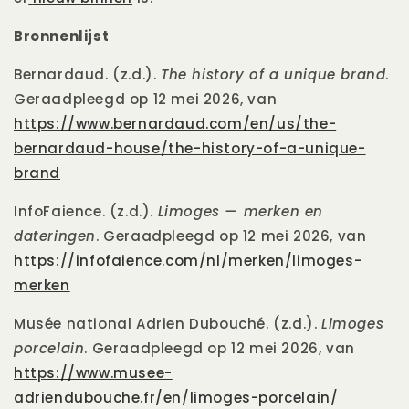
Bronnenlijst
Bernardaud. (z.d.).
The history of a unique brand
.
Geraadpleegd op 12 mei 2026, van
https://www.bernardaud.com/en/us/the-
bernardaud-house/the-history-of-a-unique-
brand
InfoFaience. (z.d.).
Limoges — merken en
dateringen
. Geraadpleegd op 12 mei 2026, van
https://infofaience.com/nl/merken/limoges-
merken
Musée national Adrien Dubouché. (z.d.).
Limoges
porcelain
. Geraadpleegd op 12 mei 2026, van
https://www.musee-
adriendubouche.fr/en/limoges-porcelain/